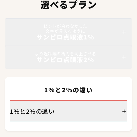
選べるプラン
ピントが合わなかった
文字が見えるように
サンピロ点眼液1%
より近距離の視力を向上させる
サンピロ点眼液2%
1%と2%の違い
1%と2%の違い