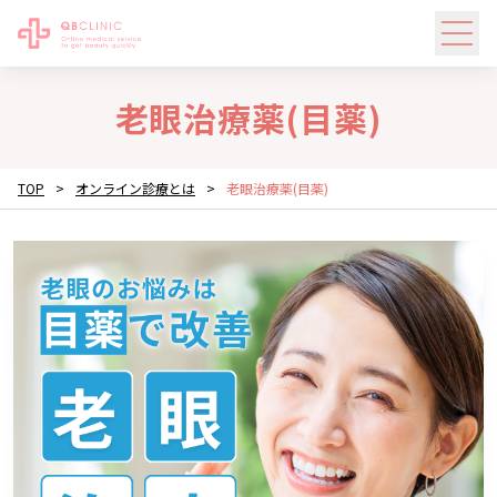
老眼治療薬(目薬)
TOP
>
オンライン診療とは
>
老眼治療薬(目薬)