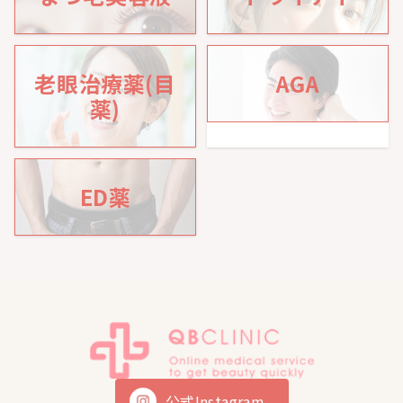
老眼治療薬(目
AGA
薬)
ED薬
公式Instagram