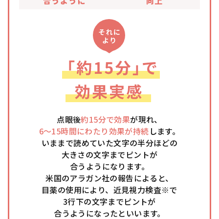
合うように
向上
点眼後
約15分で効果
が現れ、
6〜15時間にわたり効果が持続
します。
いままで読めていた文字の半分ほどの
大きさの文字までピントが
合うようになります。
米国のアラガン社の報告によると、
目薬の使用により、近見視力検査※で
3行下の文字までピントが
合うようになったといいます。