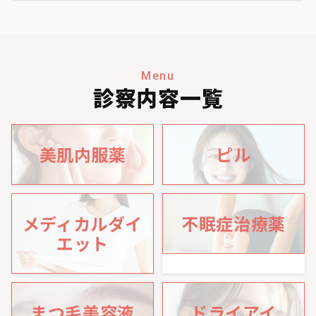
Menu
診察内容一覧
美肌内服薬
ピル
メディカルダイ
不眠症治療薬
エット
まつ毛美容液
ドライアイ