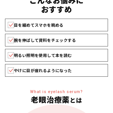
おすすめ
目を細めてスマホを眺める
腕を伸ばして資料をチェックする
明るい照明を使用して本を読む
やけに目が疲れるようになった
What is eyelash serum?
老眼治療薬
とは